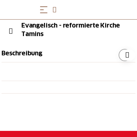
Evangelisch - reformierte Kirche
Tamins
Beschreibung
Aufstieg über den Kirchweg