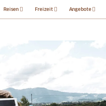
Reisen
Freizeit
Angebote