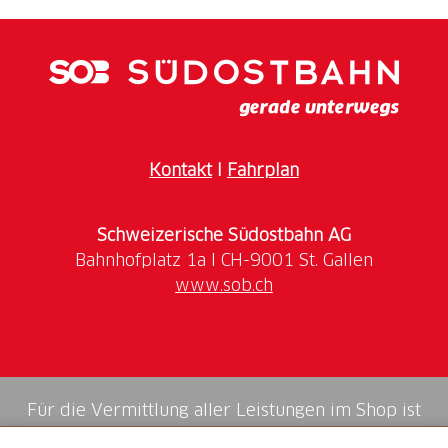
Kontakt
I
Fahrplan
Schweizerische Südostbahn AG
www.sob.ch
Für die Vermittlung aller Leistungen im Shop ist
die Swiss Booking AG verantwortlich.