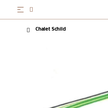
Chalet Schild