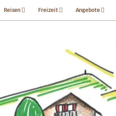
Reisen
Freizeit
Angebote