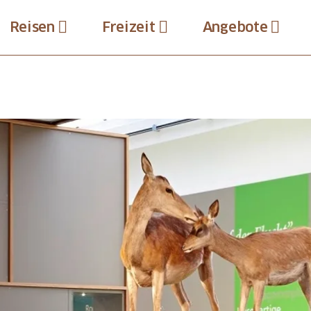
Reisen
Freizeit
Angebote