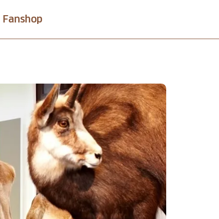
Fanshop