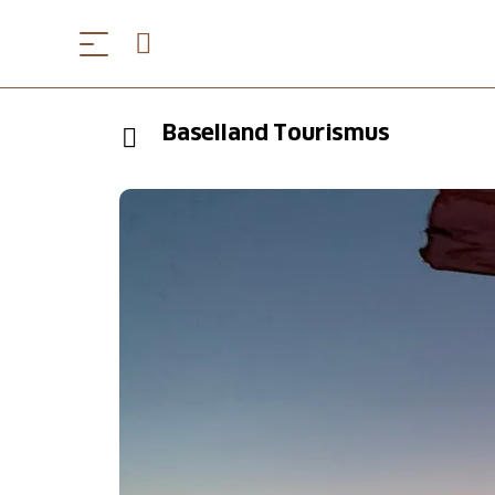
Baselland Tourismus