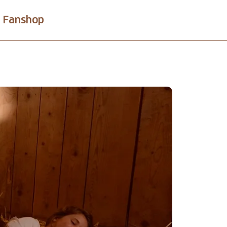
Fanshop