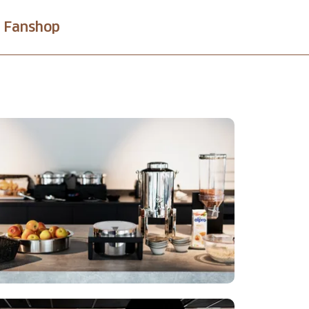
Fanshop