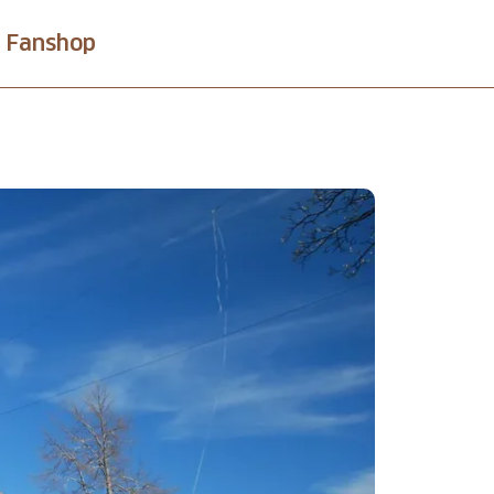
Fanshop