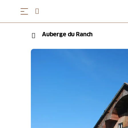
Auberge du Ranch