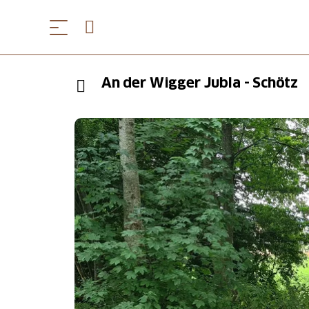
An der Wigger Jubla - Schötz