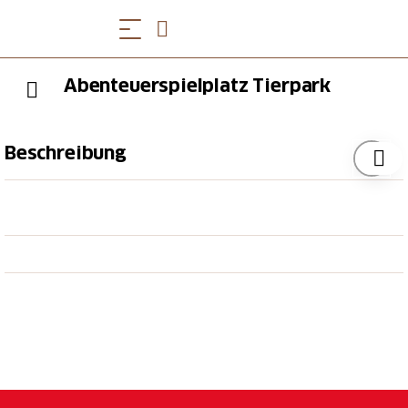
Abenteuerspielplatz Tierpark
Beschreibung
Bitte beachten Sie die Öffnungszeiten des Natur- und
Tierpark Goldaus.
Öffnugszeiten