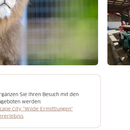
rgänzen Sie Ihren Besuch mit den
scape City "Wilde Ermittlungen"
iererlebnis