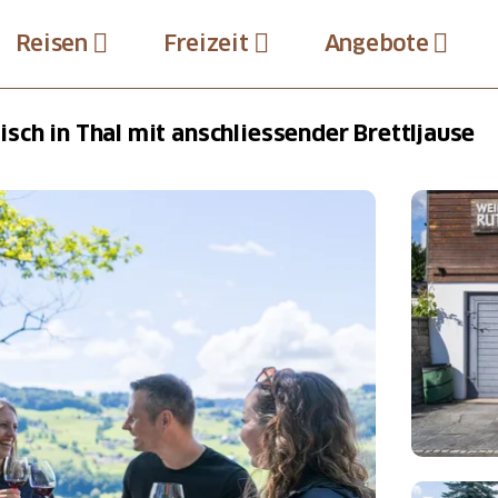
Reisen
Freizeit
Angebote
sch in Thal mit anschliessender Brettljause