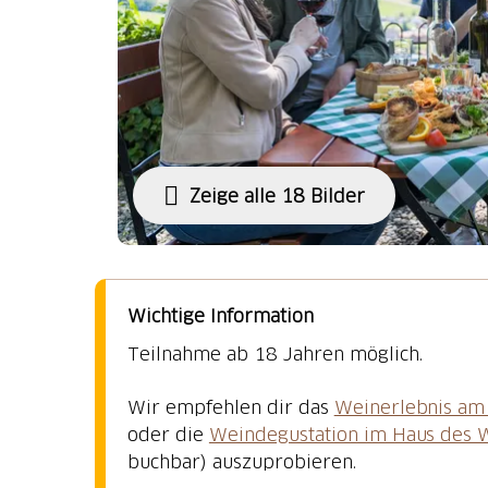
Zeige alle 18 Bilder
Wichtige Information
Teilnahme ab 18 Jahren möglich.
Wir empfehlen dir das
Weinerlebnis am 
oder die
Weindegustation im Haus des 
buchbar) auszuprobieren.