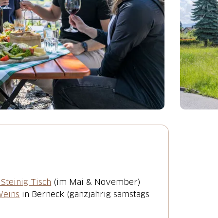
Steinig Tisch
(im Mai & November)
Weins
in Berneck (ganzjährig samstags