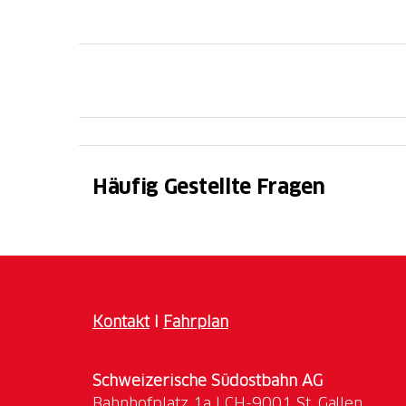
Häufig Gestellte Fragen
Kontakt
I
Fahrplan
Schweizerische Südostbahn AG