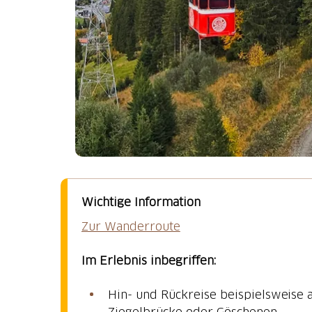
Wichtige Information
Zur Wanderroute
Im Erlebnis inbegriffen:
Hin- und Rückreise beispielsweise ab
Ziegelbrücke oder Göschenen