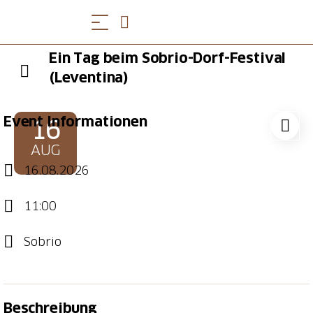
Ein Tag beim Sobrio-Dorf-Festival
(Leventina)
Event Informationen
16
AUG
16.08.2026
11:00
Sobrio
Beschreibung