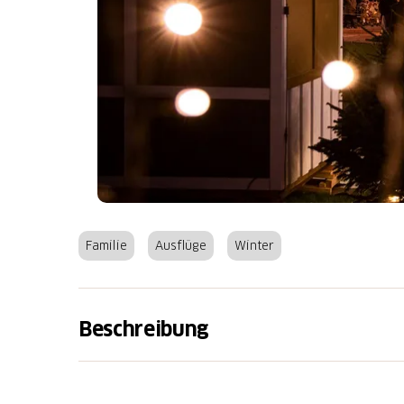
Familie
Ausflüge
Winter
Beschreibung
5
. bis 22. Dezember 2024