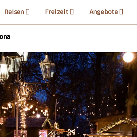
Reisen
Freizeit
Angebote
Jona