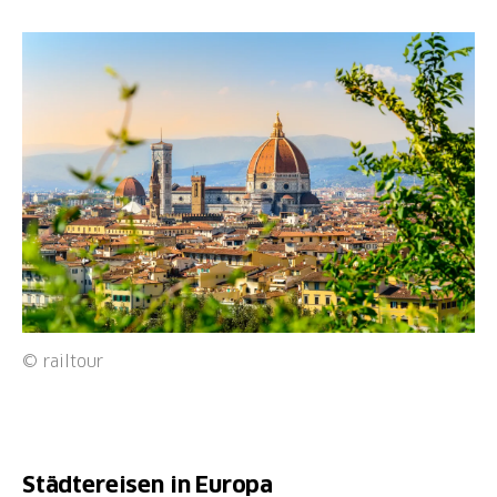
© railtour
Städtereisen in Europa