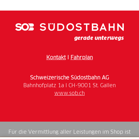
Kontakt
I
Fahrplan
Schweizerische Südostbahn AG
www.sob.ch
Für die Vermittlung aller Leistungen im Shop ist