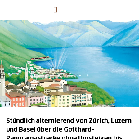
Stündlich alternierend von Zürich, Luzern
und Basel über die Gotthard-
Panoramastrecke ohne Umsteigen bis