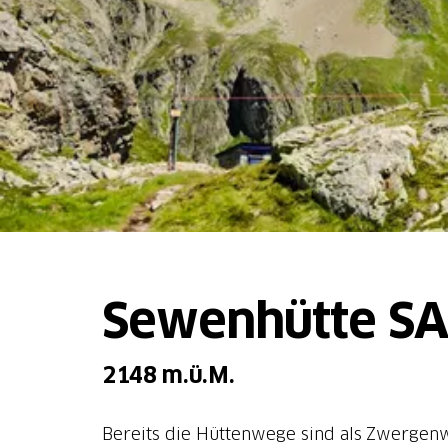
Sewenhütte S
2148 m.ü.M.
Bereits die Hüttenwege sind als Zwergenw