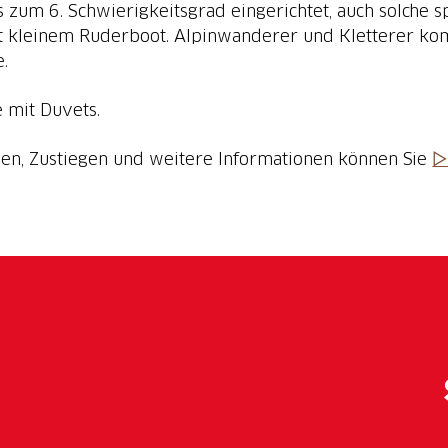
um 6. Schwierigkeitsgrad eingerichtet, auch solche spe
t kleinem Ruderboot. Alpinwanderer und Kletterer kom
e.
 mit Duvets.
isen, Zustiegen und weitere Informationen können Sie