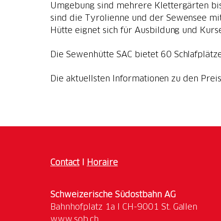
Umgebung sind mehrere Klettergärten bis z
sind die Tyrolienne und der Sewensee mi
Hütte eignet sich für Ausbildung und Kurs
Die Sewenhütte SAC bietet 60 Schlafplätze
Die aktuellsten Informationen zu den Pre
Contact
I
Horaire
Schweizerische Südostbahn AG
www.sob.ch