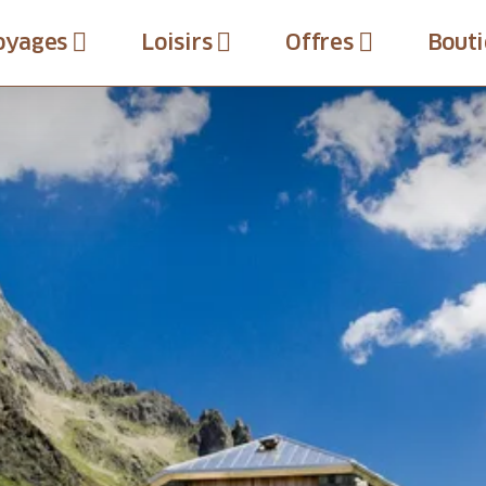
oyages
Loisirs
Offres
Bouti