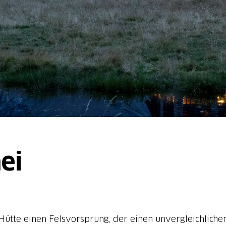
ei
tte einen Felsvorsprung, der einen unvergleichlichen 