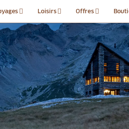
oyages
Loisirs
Offres
Bouti