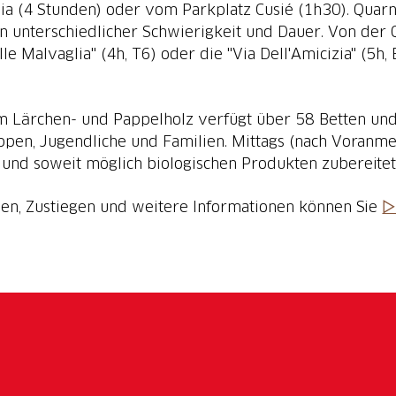
ia (4 Stunden) oder vom Parkplatz Cusié (1h30). Quarn
 unterschiedlicher Schwierigkeit und Dauer. Von der 
le Malvaglia" (4h, T6) oder die "Via Dell'Amicizia" (5h
m Lärchen- und Pappelholz verfügt über 58 Betten un
uppen, Jugendliche und Familien. Mittags (nach Voranm
n und soweit möglich biologischen Produkten zubereite
isen, Zustiegen und weitere Informationen können Sie
▷