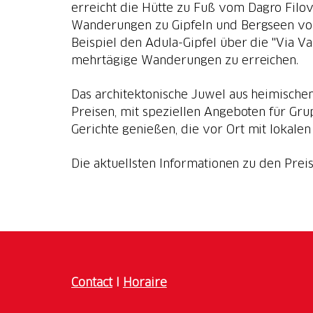
erreicht die Hütte zu Fuß vom Dagro Filov
Wanderungen zu Gipfeln und Bergseen von
Beispiel den Adula-Gipfel über die "Via Val
mehrtägige Wanderungen zu erreichen.
Das architektonische Juwel aus heimische
Preisen, mit speziellen Angeboten für Gr
Gerichte genießen, die vor Ort mit lokale
Die aktuellsten Informationen zu den Pre
Contact
I
Horaire