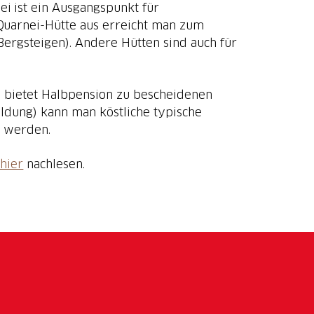
ei ist ein Ausgangspunkt für
Quarnei-Hütte aus erreicht man zum
, Bergsteigen). Andere Hütten sind auch für
d bietet Halbpension zu bescheidenen
eldung) kann man köstliche typische
t werden.
hier
nachlesen.